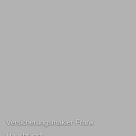
Ver­sicherungs­makler Frank
Hausbrandt