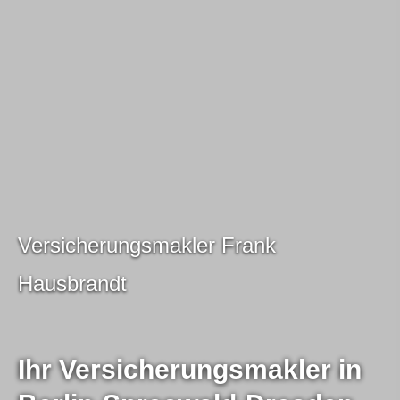
Ver­sicherungs­makler Frank
Hausbrandt
Ihr Ver­sicherungs­makler in