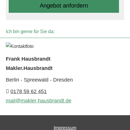
An­ge­bot an­for­dern
Ich bin gerne für Sie da:
Frank Hausbrandt
Makler.Hausbrandt
Berlin - Spreewald - Dresden
0178 59 62 451
mail@makler-hausbrandt.de
Impressum