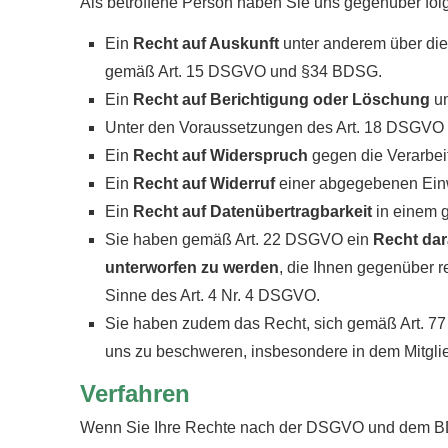
Als betroffene Person haben Sie uns gegenüber fol
Ein
Recht auf Auskunft
unter anderem über die
gemäß Art. 15 DSGVO und §34 BDSG.
Ein
Recht auf Berichtigung oder Löschung
un
Unter den Voraussetzungen des Art. 18 DSGVO 
Ein
Recht auf Widerspruch
gegen die Verarbeit
Ein
Recht auf Widerruf
einer abgegebenen Einwi
Ein
Recht auf Datenübertragbarkeit
in einem 
Sie haben gemäß Art. 22 DSGVO ein
Recht dar
unterworfen zu werden
, die Ihnen gegenüber re
Sinne des Art. 4 Nr. 4 DSGVO.
Sie haben zudem das Recht, sich gemäß Art. 7
uns zu beschweren, insbesondere in dem Mitglie
Verfahren
Wenn Sie Ihre Rechte nach der DSGVO und dem BDS