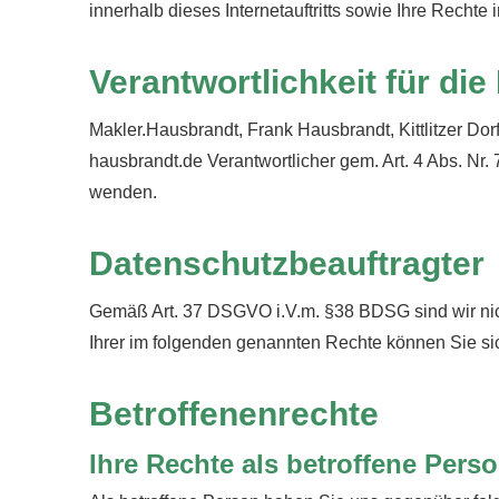
innerhalb dieses Internetauftritts sowie Ihre Rechte 
Verantwortlichkeit für di
Makler.Hausbrandt, Frank Hausbrandt, Kittlitzer Do
hausbrandt.de Verantwortlicher gem. Art. 4 Abs. N
wenden.
Datenschutzbeauftragter
Gemäß Art. 37 DSGVO i.V.m. §38 BDSG sind wir nich
Ihrer im folgenden genannten Rechte können Sie si
Betroffenenrechte
Ihre Rechte als betroffene Pers