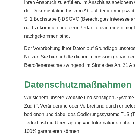
Ihren Anspruch zu erfüllen. Im Anschluss speichern
der Dokumentation bis zum Ablauf der ordnungswidrig
S. 1 Buchstabe f) DSGVO (Berechtigtes Interesse an 
nachzukommen und dem Bedarf, uns in einem mögli
nachgekommen sind.
Der Verarbeitung Ihrer Daten auf Grundlage unsere
Nutzen Sie hierfür bitte die im Impressum genannte
Betroffenenrechte zwingend im Sinne des Art. 21 A
Datenschutzmaßnahmen
Wir sichern unsere Website und sonstigen Systeme 
Zugriff, Veränderung oder Verbreitung durch unbefu
bedienen uns dabei des Codierungssystems TLS (Tr
Jedoch ist die Übertragung von Informationen über da
100% garantieren können.