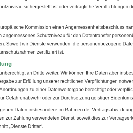
hutzniveau sichergestellt ist oder vertragliche Verpflichtunge
e europäische Kommission einen Angemessenheitsbeschluss na
n angemessenes Schutzniveau für den Datentransfer personen
. Soweit wir Dienste verwenden, die personenbezogene Daten i
schutzrahmen zertifiziert ist.
itung
erechtigt an Dritte weiter. Wir können Ihre Daten aber insbes
rgabe zur Erfüllung unserer rechtlichen Verpflichtungen notwen
Anordnungen zu einer Datenweitergabe berechtigt oder verpflic
 zur Gefahrenabwehr oder zur Durchsetzung geistiger Eigentums
enen Daten insbesondere im Rahmen der Vertragsabwicklung an
 zur Zahlung verwendeten Dienst, soweit dies zur Vertragserfüll
itt „Dienste Dritter“.