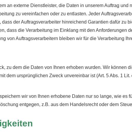
m an externe Dienstleister, die Daten in unserem Auftrag und
beitung zu vereinfachen oder zu entlasten. Jeder Auftragsverar
 dass der Auftragsverarbeiter hinreichend Garantien dafür zu b
, dass die Verarbeitung im Einklang mit den Anforderungen de
gung von Auftragsverarbeitern bleiben wir für die Verarbeitung 
eck, zu dem die Daten von Ihnen erhoben wurden. Wir können 
it dem ursprünglichen Zweck unvereinbar ist (Art. 5 Abs. 1 Lit
peichern wir von Ihnen erhobene Daten nur so lange, wie es für
Löschung entgegen, z.B. aus dem Handelsrecht oder dem Steue
igkeiten