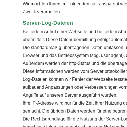
Wir möchten Ihnen im Folgenden so transparent wie
Zweck verarbeiten.
Server-Log-Dateien
Bei jedem Aufruf einer Webseite und bei jedem Abr
übermittelt. Diese Datenübermittlung erfolgt automa
Die standardmäßig übertragenen Daten umfassen un
Browser und das Betriebssystem (sog. user agent), di
Außerdem werden der http-Status und die übertrag
Diese Informationen werden vom Server protokolliert,
Log-Dateien können wir Fehler der Webseite festste
aufbauend Anpassungen oder Verbesserungen vorneh
Angriffe auf unseren Server ausgeführt wurden.
Ihre IP-Adresse wird nur für die Zeit Ihrer Nutzung
gemacht. Die übrigen Daten werden für eine begrenz
Die Rechtsgrundlage für die Nutzung der Server-Log
berechtigte Interesse ergibt sich aus der Notwendig