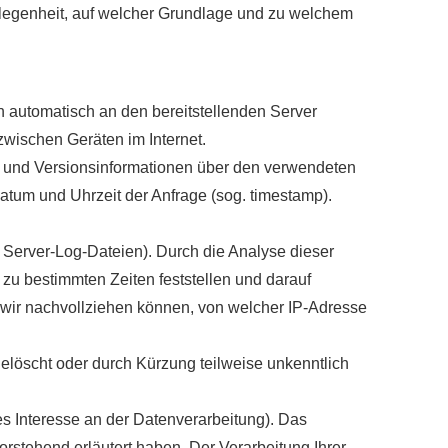
elegenheit, auf welcher Grundlage und zu welchem
 automatisch an den bereitstellenden Server
zwischen Geräten im Internet.
- und Versionsinformationen über den verwendeten
 Datum und Uhrzeit der Anfrage (sog. timestamp).
g. Server-Log-Dateien). Durch die Analyse dieser
zu bestimmten Zeiten feststellen und darauf
wir nachvollziehen können, von welcher IP-Adresse
gelöscht oder durch Kürzung teilweise unkenntlich
es Interesse an der Datenverarbeitung). Das
orstehend erläutert haben. Der Verarbeitung Ihrer