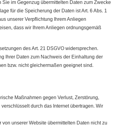
s an Sie im Gegenzug übermittelten Daten zum Zwecke
ge für die Speicherung der Daten ist Art. 6 Abs. 1
aus unserer Verpflichtung Ihrem Anliegen
eisen, dass wir Ihrem Anliegen ordnungsgemäß
ussetzungen des Art. 21 DSGVO widersprechen.
ung Ihrer Daten zum Nachweis der Einhaltung der
en bzw. nicht gleichermaßen geeignet sind.
orische Maßnahmen gegen Verlust, Zerstörung,
verschlüsselt durch das Internet übertragen. Wir
er von unserer Website übermittelten Daten nicht zu