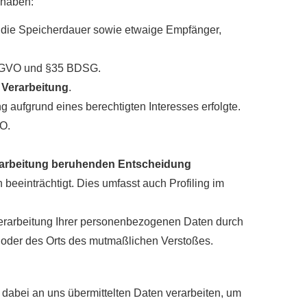
 haben:
, die Speicherdauer sowie etwaige Empfänger,
 DSGVO und §35 BDSG.
 Verarbeitung
.
aufgrund eines berechtigten Interesses erfolgte.
VO.
Verarbeitung beruhenden Entscheidung
 beeinträchtigt. Dies umfasst auch Profiling im
erarbeitung Ihrer personenbezogenen Daten durch
s oder des Orts des mutmaßlichen Verstoßes.
bei an uns übermittelten Daten verarbeiten, um