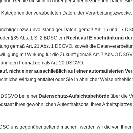
gende Rechte hinsichtlich Ihrer personenbezogenen Daten. Sie
 Kategorien der verarbeiteten Daten, der Verarbeitungszwecke
richtiger bzw. unvollständiger Daten, gemäß Art. 16 und 17
oder §35 Abs. 1 S. 2 BDSG ein
Recht auf Einschränkung der
ung gemäß Art. 21 Abs. 1 DSGVO, soweit die Datenverarbeitung 
lligung mit Wirkung für die Zukunft gemäß Art. 7 Abs. 3 DSG
gängigen Format gemäß Art. 20 DSGVO.
auf, nicht einer ausschließlich auf einer automatisierten 
chtliche Wirkung entfaltet oder Sie in ähnlicher Weise erheblich
7 DSGVO bei einer
Datenschutz-Aufsichtsbehörde
über die V
dstaat Ihres gewöhnlichen Aufenthaltsorts, Ihres Arbeitsplatze
G uns gegenüber geltend machen, werden wir die von Ihnen da