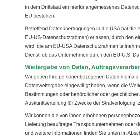
in dem Drittstaat ein hierfür angemessenes Datensc
EU bestehen.
Betreffend Datenübertragungen in die USA hat di
EU-US-Datenschutzrahmen) erlassen, durch den ei
wird, die am EU-USA Datenschutzrahmen teilnehmen
Dienst, ob das Unternehmen durch den EU-U.S. Daten
Weitergabe von Daten, Auftragsverarbe
Wir geben Ihre personenbezogenen Daten niemals unb
Datenweitergabe eingewilligt haben, wenn die Weite
Bestimmungen oder behördlicher oder gerichtlicher 
Auskunftserteilung für Zwecke der Strafverfolgung,
Wir können die von Ihnen erhobenen personenbezog
Lieferung beauftragte Transportunternehmen oder den
und weitere Informationen finden Sie unten im Abschn