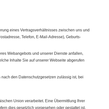
derung eines Vertragsverhältnisses zwischen uns und
ostadresse, Telefon, E-Mail-Adresse), Geburts­
seres Webangebots und unserer Dienste anfallen,
lche Inhalte Sie auf unserer Webseite abgerufen
s nach den Datenschutzgesetzen zulässig ist, bei
äischen Union verarbeitet. Eine Übermittlung Ihrer
fern dies gesetzlich vorgesehen oder gestattet ist,