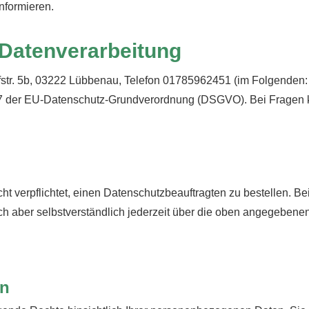
informieren.
e Datenverarbeitung
rfstr. 5b, 03222 Lübbenau, Telefon 01785962451 (im Folgenden: 
r. 7 der EU-Datenschutz-Grundverordnung (DSGVO). Bei Fragen
t verpflichtet, einen Datenschutzbeauftragten zu bestellen.
ch aber selbstverständlich jederzeit über die oben angegeben
on