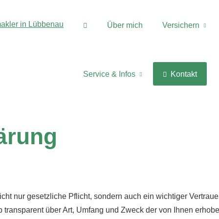
Über mich
Versichern
Service & Infos
Kontakt
ärung
cht nur gesetzliche Pflicht, sondern auch ein wichtiger Vertrau
 transparent über Art, Umfang und Zweck der von Ihnen erhob