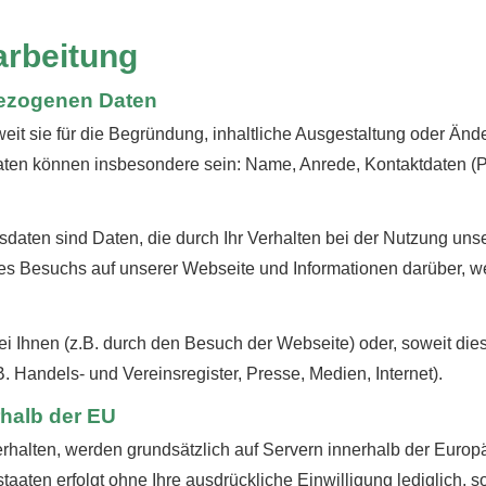
arbeitung
bezogenen Daten
it sie für die Begründung, inhaltliche Ausgestaltung oder Än
aten können insbesondere sein: Name, Anrede, Kontaktdaten (P
sdaten sind Daten, die durch Ihr Verhalten bei der Nutzung un
es Besuchs auf unserer Webseite und Informationen darüber, we
i Ihnen (z.B. durch den Besuch der Webseite) oder, soweit die
B. Handels- und Vereinsregister, Presse, Medien, Internet).
rhalb der EU
 erhalten, werden grundsätzlich auf Servern innerhalb der Europ
taaten erfolgt ohne Ihre ausdrückliche Einwilligung lediglich, so