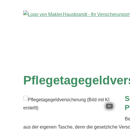
Pflegetagegeldver
S
P
KI
Be
aus der eigenen Tasche, denn die gesetzliche Verso