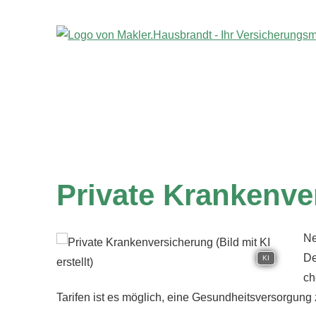
Private Kranken­ver
Ne
De
KI
ch
Tarifen ist es möglich, eine Gesundheitsversorgung