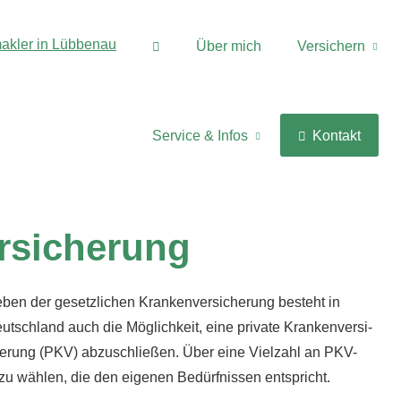
Über mich
Versichern
Service & Infos
Kontakt
­si­che­rung
ben der gesetzlichen Kranken­ver­si­che­rung besteht in
utschland auch die Möglichkeit, eine private Kranken­ver­si­
e­rung (PKV) abzuschließen. Über eine Vielzahl an PKV-
 zu wählen, die den eigenen Bedürfnissen entspricht.