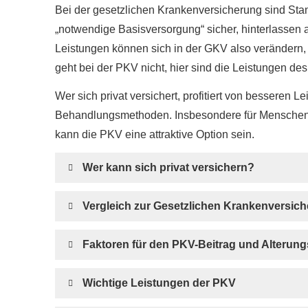
Bei der gesetzlichen Kranken­ver­si­che­rung sind S
„notwendige Basisversorgung“ sicher, hinterlassen 
Leistungen können sich in der GKV also verändern,
geht bei der PKV nicht, hier sind die Leistungen des 
Wer sich privat versichert, profitiert von besseren 
Behandlungsmethoden. Insbesondere für Menschen 
kann die PKV eine attraktive Option sein.
Wer kann sich privat ver­sichern?
Vergleich zur Gesetzlichen Kranken­ver­si­ch
Faktoren für den PKV-Beitrag und Alterun
Wichtige Leistungen der PKV