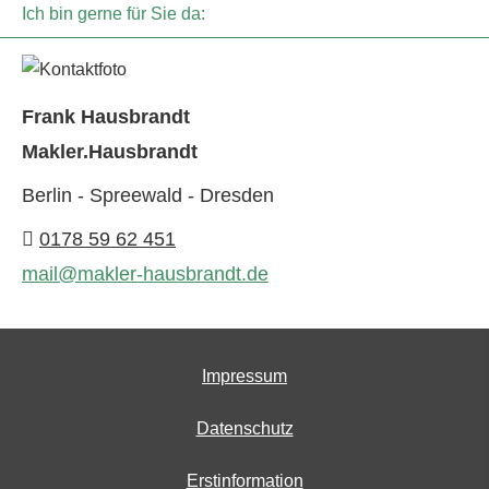
Ich bin gerne für Sie da:
Frank Hausbrandt
Makler.Hausbrandt
Berlin - Spreewald - Dresden
0178 59 62 451
mail@makler-hausbrandt.de
Impressum
Datenschutz
Erstinformation