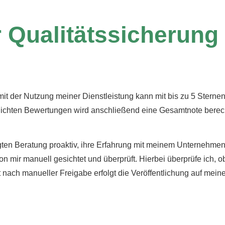
Qualitätssicherung
t der Nutzung meiner Dienstleistung kann mit bis zu 5 Sterne
ntlichten Bewertungen wird anschließend eine Gesamtnote bere
lgten Beratung proaktiv, ihre Erfahrung mit meinem Unternehm
mir manuell gesichtet und überprüft. Hierbei überprüfe ich, ob
nach manueller Freigabe erfolgt die Veröffentlichung auf mein