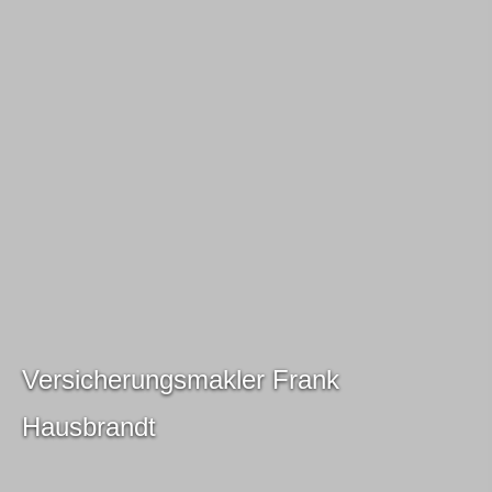
Ver­sicherungs­makler Frank
Hausbrandt