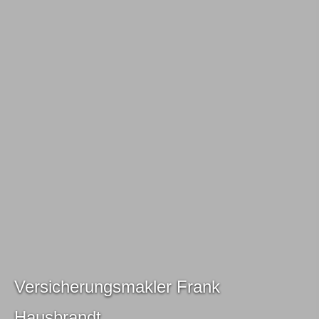
Ver­sicherungs­makler Frank
Hausbrandt